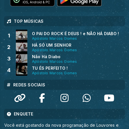
TOP MÚSICAS
O PAI DO ROCK É DEUS ! e NÃO HÁ DIABO !
1
Apóstolo Marcos Gomes
HÁ SÓ UM SENHOR
2
Apóstolo Marcos Gomes
Não Há Diabo
3
Apóstolo Marcos Gomes
TU ÉS PERFEITO !
4
Apóstolo Marcos Gomes
REDES SOCIAIS
ENQUETE
Você está gostando da nova programação de Louvores e