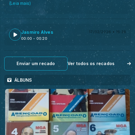
(Leia mais)
Jasmiro Alves
17/02/2026 • 16:38
00:00
- 00:20
Enviar um recado
Ver todos os recados
ÁLBUNS