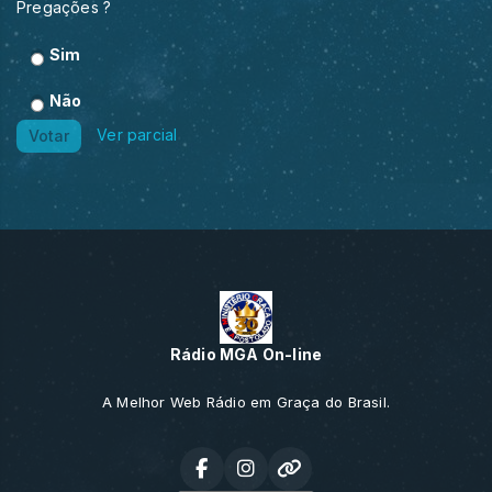
Pregações ?
Sim
Não
Ver parcial
Votar
Rádio MGA On-line
A Melhor Web Rádio em Graça do Brasil.